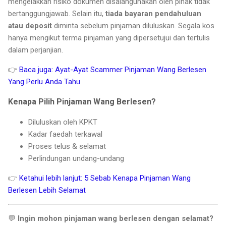
mengelakkan risiko dokumen disalahgunakan oleh pihak tidak
bertanggungjawab. Selain itu,
tiada bayaran pendahuluan
atau deposit
diminta sebelum pinjaman diluluskan. Segala kos
hanya mengikut terma pinjaman yang dipersetujui dan tertulis
dalam perjanjian.
👉
Baca juga: Ayat-Ayat Scammer Pinjaman Wang Berlesen
Yang Perlu Anda Tahu
Kenapa Pilih Pinjaman Wang Berlesen?
Diluluskan oleh KPKT
Kadar faedah terkawal
Proses telus & selamat
Perlindungan undang-undang
👉
Ketahui lebih lanjut: 5 Sebab Kenapa Pinjaman Wang
Berlesen Lebih Selamat
💬
Ingin mohon pinjaman wang berlesen dengan selamat?