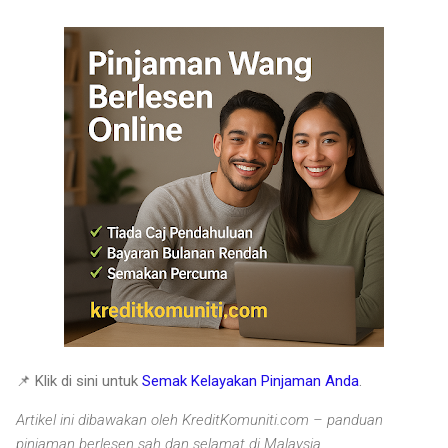
📌 Klik di sini untuk
Semak Kelayakan Pinjaman Anda
.
Artikel ini dibawakan oleh KreditKomuniti.com – panduan
pinjaman berlesen sah dan selamat di Malaysia.