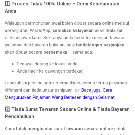
1️⃣ Proses Tidak 100% Online – Demi Keselamatan
Anda
Walaupun permohonan awal boleh dibuat secara online melalui
borang atau WhatsApp,
semakan kelayakan
akan dilakukan
oleh pegawai kami. Sekiranya anda bersetuju dengan tawaran
pinjaman dan bayaran bulanan, sesi
tandatangan perjanjian
akan dibuat secara
bersemuka
– sama ada:
Pegawai datang ke lokasi anda
Anda hadir ke cawangan terdekat
Langkah ini penting untuk memastikan semua terma pinjaman
difahami dan tiada unsur penipuan. 👉
Baca juga: Cara
Menguruskan Pinjaman Wang Berlesen dengan Selamat
2️⃣ Tiada Surat Tawaran Secara Online & Tiada Bayaran
Pendahuluan
Kami
tidak menghantar surat tawaran secara online
untuk