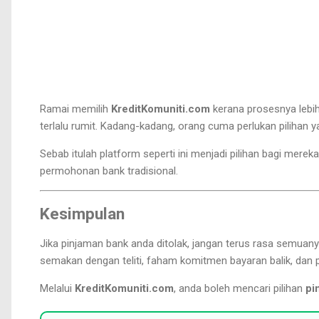
Ramai memilih
KreditKomuniti.com
kerana prosesnya lebi
terlalu rumit. Kadang-kadang, orang cuma perlukan pilihan 
Sebab itulah platform seperti ini menjadi pilihan bagi mer
permohonan bank tradisional.
Kesimpulan
Jika pinjaman bank anda ditolak, jangan terus rasa semuany
semakan dengan teliti, faham komitmen bayaran balik, dan 
Melalui
KreditKomuniti.com
, anda boleh mencari pilihan
pi