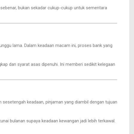
n sebenar, bukan sekadar cukup-cukup untuk sementara
tunggu lama. Dalam keadaan macam ini, proses bank yang
kap dan syarat asas dipenuhi. Ini memberi sedikit kelegaan
m sesetengah keadaan, pinjaman yang diambil dengan tujuan
unai bulanan supaya keadaan kewangan jadi lebih terkawal.