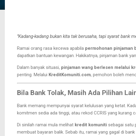
"Kadang-kadang bukan kita tak berusaha, tapi syarat bank me
Ramai orang rasa kecewa apabila
permohonan pinjaman b
dapatkan bantuan kewangan. Hakikatnya, pinjaman bank yan
Dalam banyak situasi,
pinjaman wang berlesen melalui kr
penting. Melalui
KreditKomuniti.com
, pemohon boleh menca
Bila Bank Tolak, Masih Ada Pilihan Lai
Bank memang mempunyai syarat kelulusan yang ketat. Kadan
komitmen sedia ada tinggi, atau rekod CCRIS yang kurang ca
Di sinilah ramai mula melihat
kredit komuniti
sebagai satu p
membuat bayaran balik. Sebab itu, ramai yang gagal di ba