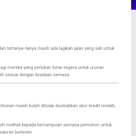
s, dan tertanya-tanya masih ada lagikah jalan yang sah untuk
a bagi mereka yang perlukan tunai segera untuk urusan
lebih sesuai dengan keadaan semasa.
onan masih boleh ditolak disebabkan skor kredit rendah,
an lebih melihat kepada kemampuan semasa pemohon untuk
aluran berlesen.