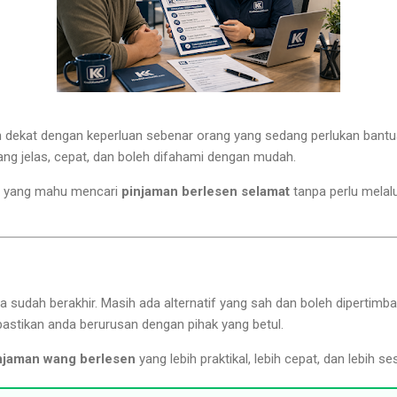
h dekat dengan keperluan sebenar orang yang sedang perlukan ban
yang jelas, cepat, dan boleh difahami dengan mudah.
eka yang mahu mencari
pinjaman berlesen selamat
tanpa perlu melal
a sudah berakhir. Masih ada alternatif yang sah dan boleh dipertim
pastikan anda berurusan dengan pihak yang betul.
njaman wang berlesen
yang lebih praktikal, lebih cepat, dan lebih