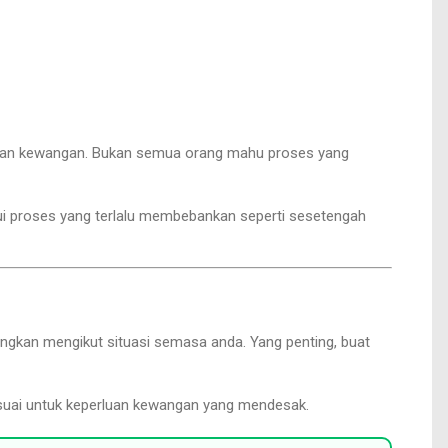
tuan kewangan. Bukan semua orang mahu proses yang
ui proses yang terlalu membebankan seperti sesetengah
bangkan mengikut situasi semasa anda. Yang penting, buat
 sesuai untuk keperluan kewangan yang mendesak.