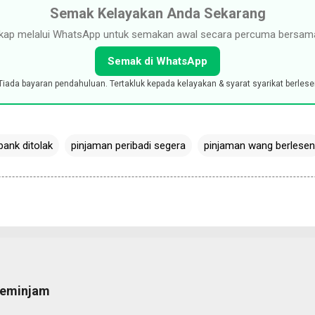
Semak Kelayakan Anda Sekarang
kap melalui WhatsApp untuk semakan awal secara percuma bersama
Semak di WhatsApp
Tiada bayaran pendahuluan. Tertakluk kepada kelayakan & syarat syarikat berlese
bank ditolak
pinjaman peribadi segera
pinjaman wang berlesen
peminjam