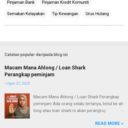
Pinjaman Bank
Pinjaman Kredit Komuniti
Semakan Kelayakan
Tip Kewangan
Urus Hutang
Catatan popular daripada blog ini
Macam Mana Ahlong / Loan Shark
Perangkap peminjam
-
Ogos 27, 2025
Macam Mana Ahlong / Loan Shark Perangkap
peminjam Ada orang selalu tertanya, betul ke ah
long atau loan shark ni akan perangkap
pelanggan mereka? Untuk apa mereka nak
READ MORE »
aniaya orang yang pinjam? Untuk jawab