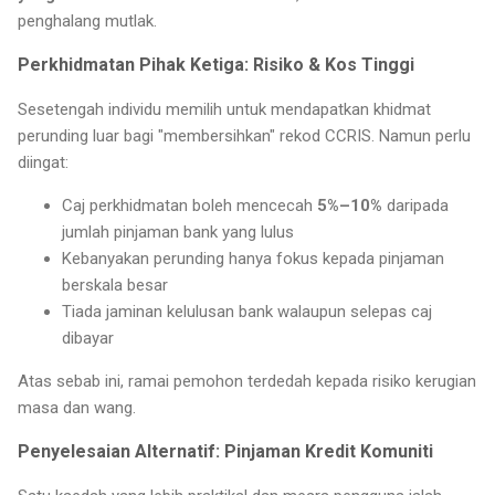
penghalang mutlak.
Perkhidmatan Pihak Ketiga: Risiko & Kos Tinggi
Sesetengah individu memilih untuk mendapatkan khidmat
perunding luar bagi "membersihkan" rekod CCRIS. Namun perlu
diingat:
Caj perkhidmatan boleh mencecah
5%–10%
daripada
jumlah pinjaman bank yang lulus
Kebanyakan perunding hanya fokus kepada pinjaman
berskala besar
Tiada jaminan kelulusan bank walaupun selepas caj
dibayar
Atas sebab ini, ramai pemohon terdedah kepada risiko kerugian
masa dan wang.
Penyelesaian Alternatif: Pinjaman Kredit Komuniti