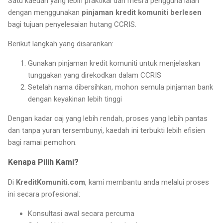
Satu kaedah yang lebih praktikal dan mesra pengguna ialah
dengan menggunakan
pinjaman kredit komuniti berlesen
bagi tujuan penyelesaian hutang CCRIS.
Berikut langkah yang disarankan:
Gunakan pinjaman kredit komuniti untuk menjelaskan
tunggakan yang direkodkan dalam CCRIS
Setelah nama dibersihkan, mohon semula pinjaman bank
dengan keyakinan lebih tinggi
Dengan kadar caj yang lebih rendah, proses yang lebih pantas
dan tanpa yuran tersembunyi, kaedah ini terbukti lebih efisien
bagi ramai pemohon.
Kenapa Pilih Kami?
Di
KreditKomuniti.com
, kami membantu anda melalui proses
ini secara profesional:
Konsultasi awal secara percuma