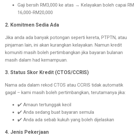
Gaji bersih RM3,000 ke atas → Kelayakan boleh capai RM
16,000-RM20,000
2. Komitmen Sedia Ada
Jika anda ada banyak potongan seperti kereta, PTPTN, atau
pinjaman lain, ini akan kurangkan kelayakan. Namun kredit
komuniti masih boleh pertimbangkan jika bayaran bulanan
masih dalam had kemampuan.
3. Status Skor Kredit (CTOS/CCRIS)
Nama ada dalam rekod CTOS atau CCRIS tidak automatik
gagal – kami masih boleh pertimbangkan, terutamanya jika:
✔️ Amaun tertunggak kecil
✔️ Anda sedang buat bayaran semula
✔️ Anda ada sebab kukuh yang boleh dijelaskan
4. Jenis Pekerjaan