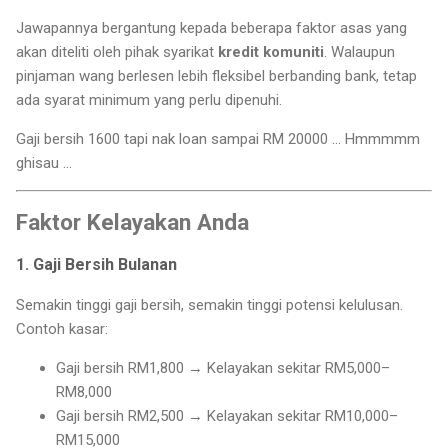
Jawapannya bergantung kepada beberapa faktor asas yang
akan diteliti oleh pihak syarikat
kredit komuniti
. Walaupun
pinjaman wang berlesen lebih fleksibel berbanding bank, tetap
ada syarat minimum yang perlu dipenuhi.
Gaji bersih 1600 tapi nak loan sampai RM 20000 ... Hmmmmm
ghisau ...
Faktor Kelayakan Anda
1. Gaji Bersih Bulanan
Semakin tinggi gaji bersih, semakin tinggi potensi kelulusan.
Contoh kasar:
Gaji bersih RM1,800 → Kelayakan sekitar RM5,000–
RM8,000
Gaji bersih RM2,500 → Kelayakan sekitar RM10,000–
RM15,000