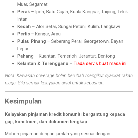
Muar, Segamat
Perak
– Ipoh, Batu Gajah, Kuala Kangsar, Taiping, Teluk
Intan
Kedah
– Alor Setar, Sungai Petani, Kulim, Langkawi
Perlis
– Kangar, Arau
Pulau Pinang
– Seberang Perai, Georgetown, Bayan
Lepas
Pahang
– Kuantan, Temerloh, Jerantut, Bentong
Kelantan & Terengganu
–
Tiada servis buat masa ini
Nota: Kawasan coverage boleh berubah mengikut syarikat rakan
niaga. Sila semak kelayakan awal untuk kepastian.
Kesimpulan
Kelayakan pinjaman kredit komuniti bergantung kepada
gaji, komitmen, dan dokumen lengkap
.
Mohon pinjaman dengan jumlah yang sesuai dengan