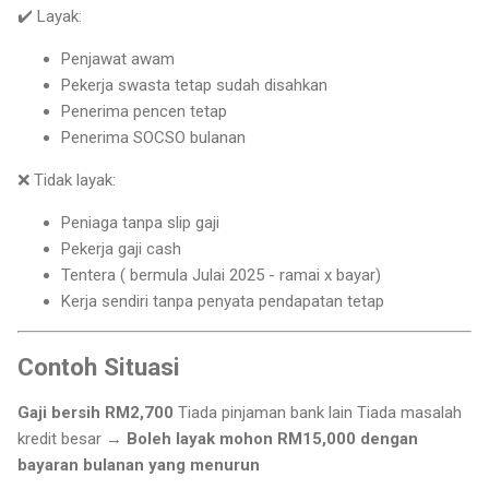
✔️ Layak:
Penjawat awam
Pekerja swasta tetap sudah disahkan
Penerima pencen tetap
Penerima SOCSO bulanan
❌ Tidak layak:
Peniaga tanpa slip gaji
Pekerja gaji cash
Tentera ( bermula Julai 2025 - ramai x bayar)
Kerja sendiri tanpa penyata pendapatan tetap
Contoh Situasi
Gaji bersih RM2,700
Tiada pinjaman bank lain Tiada masalah
kredit besar →
Boleh layak mohon RM15,000 dengan
bayaran bulanan yang menurun