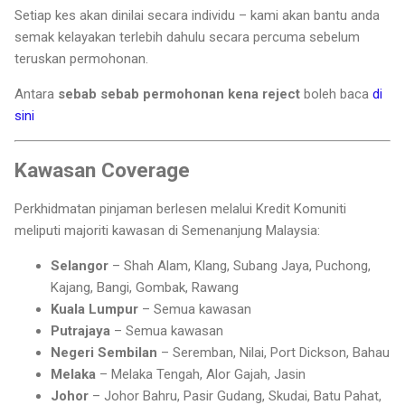
Setiap kes akan dinilai secara individu – kami akan bantu anda
semak kelayakan terlebih dahulu secara percuma sebelum
teruskan permohonan.
Antara
sebab sebab permohonan kena reject
boleh baca
di
sini
Kawasan Coverage
Perkhidmatan pinjaman berlesen melalui Kredit Komuniti
meliputi majoriti kawasan di Semenanjung Malaysia:
Selangor
– Shah Alam, Klang, Subang Jaya, Puchong,
Kajang, Bangi, Gombak, Rawang
Kuala Lumpur
– Semua kawasan
Putrajaya
– Semua kawasan
Negeri Sembilan
– Seremban, Nilai, Port Dickson, Bahau
Melaka
– Melaka Tengah, Alor Gajah, Jasin
Johor
– Johor Bahru, Pasir Gudang, Skudai, Batu Pahat,