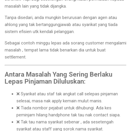
masalah lain yang tidak dijangka.
Tanpa disedari, anda mungkin berurusan dengan agen atau
ahlong yang tak bertanggungjawab atau syarikat yang tiada
sistem efisien utk kendali pelanggan.
Sebagai contoh minggu lepas ada sorang customer mengalami
masalah , tempat lama tidak benarkan dia untuk buat
settlement.
Antara Masalah Yang Sering Berlaku
Lepas Pinjaman Diluluskan:
❌ Syarikat atau staf tak angkat call selepas pinjaman
selesai, masa nak apply kemain mulut manis.
❌ Tiada nombor pejabat untuk dihubungi. Ada kes
peminjam hilang handphone tak tau nak contact siapa.
❌ Tak tau nama syarikat sebenar , ada sesetengah
syarikat atau staff yang sorok nama syarikat.