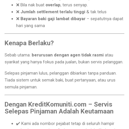
❌ Bila nak buat
overlap
, terus senyap.
❌
Jumlah settlement terlalu tinggi
& tak telus
❌
Bayaran baki gaji lambat dibayar
– sepatutnya dapat
hari yang sama
Kenapa Berlaku?
Sebab utama:
berurusan dengan agen tidak rasmi
atau
syarikat yang hanya fokus pada jualan, bukan servis pelanggan.
Selepas pinjaman lulus, pelanggan dibiarkan tanpa panduan.
Tiada sistem untuk semak baki, buat pertanyaan, atau urus
semula pinjaman.
Dengan KreditKomuniti.com – Servis
Selepas Pinjaman Adalah Keutamaan
✔️ Kami ada nombor pejabat tetap di seluruh hampir