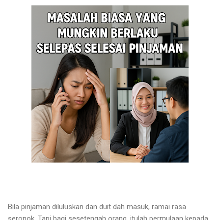
Bila pinjaman diluluskan dan duit dah masuk, ramai rasa
seronok. Tapi bagi sesetengah orang, itulah permulaan kepada