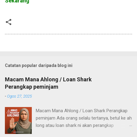
Sekarang
Catatan popular daripada blog ini
Macam Mana Ahlong / Loan Shark
Perangkap peminjam
-
Ogos 27, 2025
Macam Mana Ahlong / Loan Shark Perangkap
peminjam Ada orang selalu tertanya, betul ke ah
long atau loan shark ni akan perangkap
pelanggan mereka? Untuk apa mereka nak