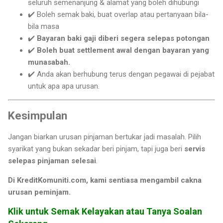
seluruh semenanjung & alamat yang boleh dihubungi
✔️ Boleh semak baki, buat overlap atau pertanyaan bila-
bila masa
✔️
Bayaran baki gaji diberi segera selepas potongan
✔️
Boleh buat settlement awal dengan bayaran yang
munasabah.
✔️ Anda akan berhubung terus dengan pegawai di pejabat
untuk apa apa urusan.
Kesimpulan
Jangan biarkan urusan pinjaman bertukar jadi masalah. Pilih
syarikat yang bukan sekadar beri pinjam, tapi juga beri
servis
selepas pinjaman selesai
.
Di KreditKomuniti.com, kami sentiasa mengambil cakna
urusan peminjam.
Klik untuk Semak Kelayakan atau Tanya Soalan