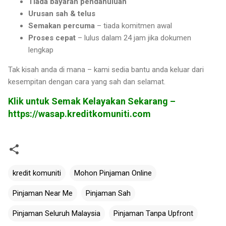
Tiada bayaran pendahuluan
Urusan sah & telus
Semakan percuma
– tiada komitmen awal
Proses cepat
– lulus dalam 24 jam jika dokumen
lengkap
Tak kisah anda di mana – kami sedia bantu anda keluar dari
kesempitan dengan cara yang sah dan selamat.
Klik untuk Semak Kelayakan Sekarang –
https://wasap.kreditkomuniti.com
kredit komuniti
Mohon Pinjaman Online
Pinjaman Near Me
Pinjaman Sah
Pinjaman Seluruh Malaysia
Pinjaman Tanpa Upfront