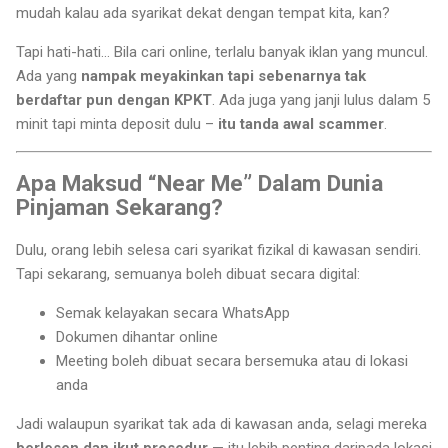
mudah kalau ada syarikat dekat dengan tempat kita, kan?
Tapi hati-hati… Bila cari online, terlalu banyak iklan yang muncul.
Ada yang
nampak meyakinkan tapi sebenarnya tak
berdaftar pun dengan KPKT
. Ada juga yang janji lulus dalam 5
minit tapi minta deposit dulu –
itu tanda awal scammer
.
Apa Maksud “Near Me” Dalam Dunia
Pinjaman Sekarang?
Dulu, orang lebih selesa cari syarikat fizikal di kawasan sendiri.
Tapi sekarang, semuanya boleh dibuat secara digital:
Semak kelayakan secara WhatsApp
Dokumen dihantar online
Meeting boleh dibuat secara bersemuka atau di lokasi
anda
Jadi walaupun syarikat tak ada di kawasan anda, selagi mereka
berlesen dan ikut prosedur
— itu lebih penting daripada lokasi