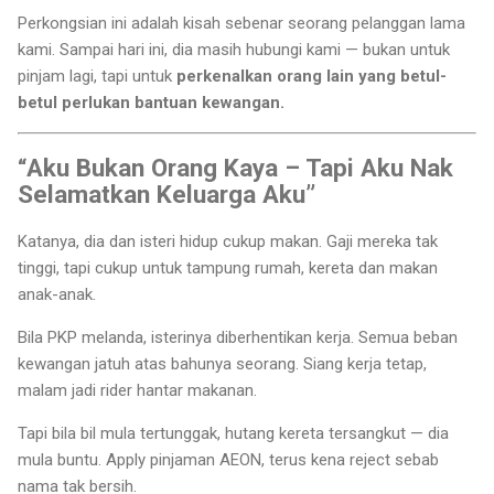
Perkongsian ini adalah kisah sebenar seorang pelanggan lama
kami. Sampai hari ini, dia masih hubungi kami — bukan untuk
pinjam lagi, tapi untuk
perkenalkan orang lain yang betul-
betul perlukan bantuan kewangan.
“Aku Bukan Orang Kaya – Tapi Aku Nak
Selamatkan Keluarga Aku”
Katanya, dia dan isteri hidup cukup makan. Gaji mereka tak
tinggi, tapi cukup untuk tampung rumah, kereta dan makan
anak-anak.
Bila PKP melanda, isterinya diberhentikan kerja. Semua beban
kewangan jatuh atas bahunya seorang. Siang kerja tetap,
malam jadi rider hantar makanan.
Tapi bila bil mula tertunggak, hutang kereta tersangkut — dia
mula buntu. Apply pinjaman AEON, terus kena reject sebab
nama tak bersih.