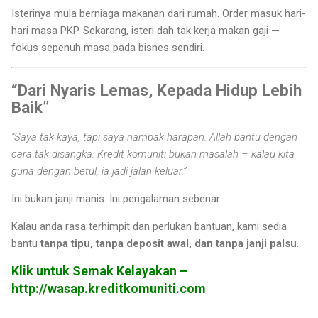
Isterinya mula berniaga makanan dari rumah. Order masuk hari-
hari masa PKP. Sekarang, isteri dah tak kerja makan gaji —
fokus sepenuh masa pada bisnes sendiri.
“Dari Nyaris Lemas, Kepada Hidup Lebih
Baik”
“Saya tak kaya, tapi saya nampak harapan. Allah bantu dengan
cara tak disangka. Kredit komuniti bukan masalah – kalau kita
guna dengan betul, ia jadi jalan keluar.”
Ini bukan janji manis. Ini pengalaman sebenar.
Kalau anda rasa terhimpit dan perlukan bantuan, kami sedia
bantu
tanpa tipu, tanpa deposit awal, dan tanpa janji palsu
.
Klik untuk Semak Kelayakan –
http://wasap.kreditkomuniti.com