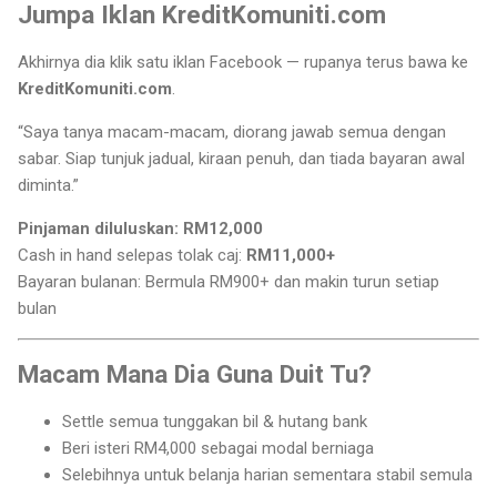
Jumpa Iklan KreditKomuniti.com
Akhirnya dia klik satu iklan Facebook — rupanya terus bawa ke
KreditKomuniti.com
.
“Saya tanya macam-macam, diorang jawab semua dengan
sabar. Siap tunjuk jadual, kiraan penuh, dan tiada bayaran awal
diminta.”
Pinjaman diluluskan: RM12,000
Cash in hand selepas tolak caj:
RM11,000+
Bayaran bulanan: Bermula RM900+ dan makin turun setiap
bulan
Macam Mana Dia Guna Duit Tu?
Settle semua tunggakan bil & hutang bank
Beri isteri RM4,000 sebagai modal berniaga
Selebihnya untuk belanja harian sementara stabil semula