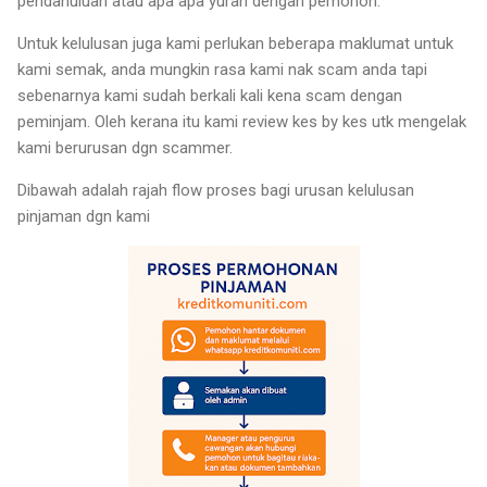
pendahuluan atau apa apa yuran dengan pemohon.
Untuk kelulusan juga kami perlukan beberapa maklumat untuk
kami semak, anda mungkin rasa kami nak scam anda tapi
sebenarnya kami sudah berkali kali kena scam dengan
peminjam. Oleh kerana itu kami review kes by kes utk mengelak
kami berurusan dgn scammer.
Dibawah adalah rajah flow proses bagi urusan kelulusan
pinjaman dgn kami